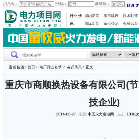
用户名：
密 码：
验证码：
行业 快
国内新闻
项目建设
技术时评
讯
国际新闻
审批公示
会员风采
当前位置:
首页
>
电厂行业名录
>
会员风采
> 正文
重庆市商顺换热设备有限公司(
技企业)
2014-06-27
来源:
中国火力发电网
点击:
1030