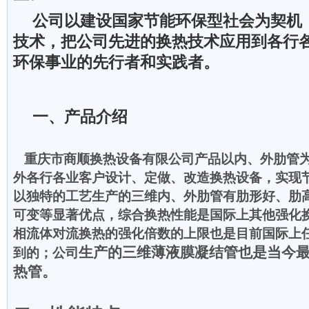
公司以建设国家节能环保型社会为契机
技术，把公司先进的换热技术应用到各行
环保事业的先行者和实践者。
一、产品介绍
重庆市商顺换热设备有限公司产品以内、外肋管
外各
行各
业客户设计、定做、改造换热设备，实现
以独特的
工艺生产的三维内、外肋管有肋形好、肋
可
变等显著优点，综合换热性能是国际上其他强化
相流体
对流
换热的强化倍数的上限也是目前国际上
生产的三
维薄液膜凝结管也是当今
到的；公司
热管。