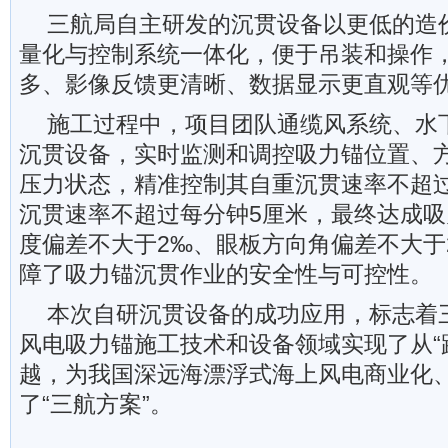
三航局自主研发的沉贯设备以更低的造
量化与控制系统一体化，便于吊装和操作
多、影像反馈更清晰、数据显示更直观等
施工过程中，项目团队通缆风系统、水
沉贯设备，实时监测和调控吸力锚位置、
压力状态，精准控制其自重沉贯速率不超
沉贯速率不超过每分钟5厘米，最终达成
度偏差不大于2‰、眼板方向角偏差不大于
障了吸力锚沉贯作业的安全性与可控性。
本次自研沉贯设备的成功应用，标志着
风电吸力锚施工技术和设备领域实现了从“跟
越，为我国深远海漂浮式海上风电商业化
了“三航方案”。