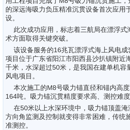
用工程项目完成了M8号吸力锚沉贯施工，
的深远海吸力负压精准沉贯设备首次应用
设。
此次成功应用，标志着三航局在漂浮式
术方面取得关键突破。
该设备服务的16兆瓦漂浮式海上风电成
项目位于广东省阳江市阳西县沙扒镇附近海
千米，水深超过50米，是我国在建单机容
风电项目。
本次施工的M8号吸力锚直径和锚内高度
164吨。吸力锚沉贯精度要求高、测控难
在50米以上水深环境中，吸力锚顶盖淹
方向角监测及控制就变得非常困难，传统
准测控。