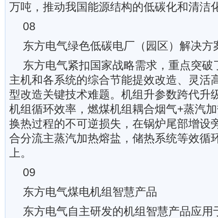
万吨，推动我国能源结构的低碳化和清洁
08
东方电气绿色低碳电厂（园区）解决方
东方电气紧扣国家战略需求，重点突破
主机和各系统的综合节能提效改造、灵活
型改造关键技术难题。机组升参数跨代升
机组循环效率，燃煤机组耦合烟气+蒸汽
换热过程的不可逆损失，在锅炉尾部增设
合分流主蒸汽加热熔盐，储热系统等效循环
上。
09
东方电气煤电机组智慧产品
东方电气自主研发的机组智慧产品应用