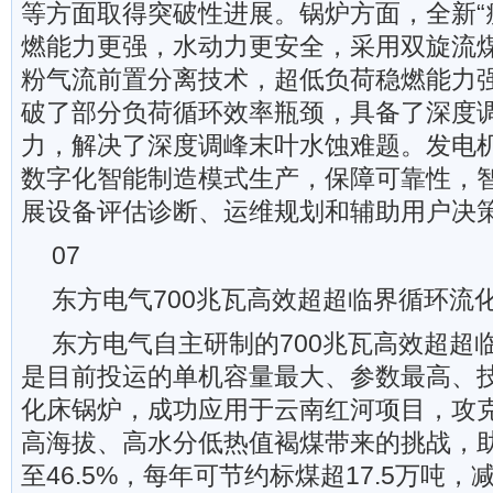
等方面取得突破性进展。锅炉方面，全新“
燃能力更强，水动力更安全，采用双旋流
粉气流前置分离技术，超低负荷稳燃能力
破了部分负荷循环效率瓶颈，具备了深度
力，解决了深度调峰末叶水蚀难题。发电
数字化智能制造模式生产，保障可靠性，
展设备评估诊断、运维规划和辅助用户决
07
东方电气700兆瓦高效超超临界循环流
东方电气自主研制的700兆瓦高效超超
是目前投运的单机容量最大、参数最高、
化床锅炉，成功应用于云南红河项目，攻
高海拔、高水分低热值褐煤带来的挑战，
至46.5%，每年可节约标煤超17.5万吨，