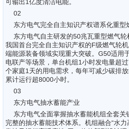
可输出1亿度清洁电能。
02
东方电气完全自主知识产权谱系化重型
东方电气自主研发的50兆瓦重型燃气轮
我国首台完全自主知识产权的F级燃气轮
端能源装备领域实现重大突破。G50适用
电联产等场景，单台机组1小时发电量超过7
个家庭1天的用电需求，每年可减少碳排放
累计运行超8000小时。
03
东方电气抽水蓄能产业
东方电气全面掌握抽水蓄能机组全套关
完整的抽水蓄能技术体系。机组融合“水力