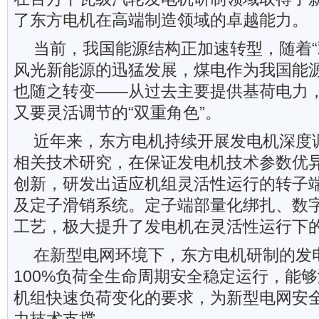
了东方电机在高端制造领域的卓越能力。
当前，我国能源结构正加速转型，随着“
风光新能源的迅猛发展，煤电作为我国能
也随之转变——从过去主要提供基荷电力
又要灵活调节的“双重角色”。
近年来，东方电机持续开展发电机深度
相关技术研究，在保证发电机技术参数优
创新，研发出适应机组灵活性运行的转子
及定子滑销系统。定子端部量化绑扎、数
工艺，极大提升了发电机在灵活性运行下
在新型电网环境下，东方电机研制的发
100%负荷全生命周期安全稳定运行，能
机组快速负荷变化的要求，为新型电网安