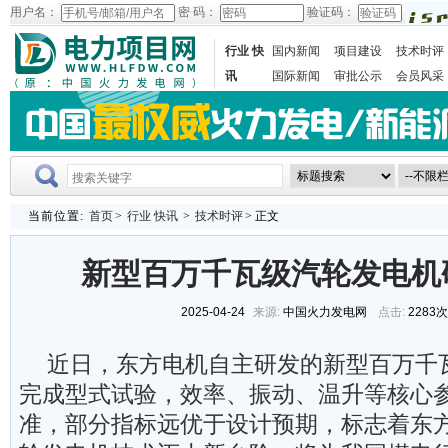
用户名：
密 码：
验证码：
行业 快
国内新闻
项目建设
技术时评
讯
国际新闻
审批公示
会员风采
当前位置:
首页
>
行业 快讯
>
技术时评
> 正文
新型百万千瓦级汽轮发电机
2025-04-24
来源:
中国火力发电网
点击:
2283
近日，东方电机自主研发的新型百万千
完成型式试验，效率、振动、温升等核心
准，部分指标远优于设计预期，标志着东