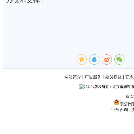
力技术支撑。
网站简介
|
广告服务
|
会员权益
|
联系
版权所有：北京东润海德
京IC
京公网安备
业务咨询：赵经