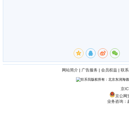
网站简介
|
广告服务
|
会员权益
|
联系
版权所有：北京东润海德
京IC
京公网安备
业务咨询：赵经