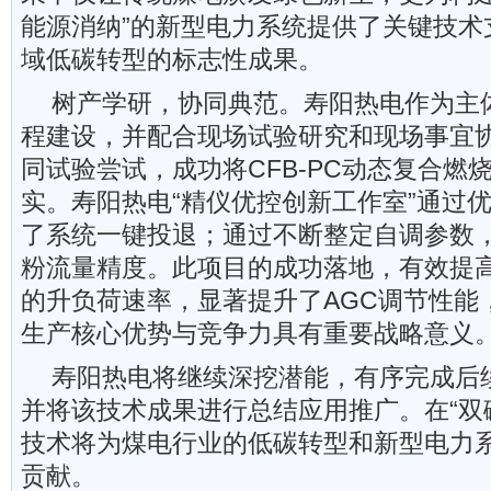
能源消纳”的新型电力系统提供了关键技术
域低碳转型的标志性成果。
树产学研，协同典范。寿阳热电作为主
程建设，并配合现场试验研究和现场事宜协
同试验尝试，成功将CFB-PC动态复合燃
实。寿阳热电“精仪优控创新工作室”通过
了系统一键投退；通过不断整定自调参数
粉流量精度。此项目的成功落地，有效提
的升负荷速率，显著提升了AGC调节性能
生产核心优势与竞争力具有重要战略意义。
寿阳热电将继续深挖潜能，有序完成后
并将该技术成果进行总结应用推广。在“双
技术将为煤电行业的低碳转型和新型电力
贡献。