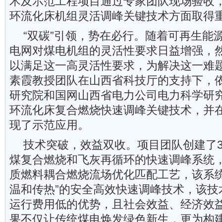
术及示范工程项目通过专家团队现场验收
环流化床机组灵活调峰关键技术方面取得
“双碳”引领，势在必行。随着可再生能
电网对煤电机组的灵活性要求日益增强，
以满足这一高灵活性要求，为解决这一难
素霞教授团队在山西省科技厅的支持下，
研究院和国网山西省电力公司电力科学研
环流化床复合燃烧快速调峰关键技术，并在
现了示范应用。
技术突破，效益双收。项目团队创建了35
煤复合燃烧和飞灰再循环的快速调峰系统
质燃料耦合燃烧流场优化匹配工艺，该系统
温和传热”的安全高效快速调峰技术，该技
运行费用低的优势，且社会效益、经济效
果不仅让传统煤电焕发绿色新生，更为构建