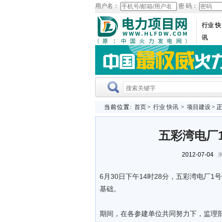
用户名：
密 码：
行业 快
讯
当前位置:
首页
>
行业 快讯
>
项目建设
> 
五彩湾电厂
2012-07-04
来
6月30日下午14时28分，五彩湾电厂
基础。
期间，在各参建单位共同努力下，监理