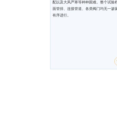
配以及大风严寒等种种困难。整个试验程
面管排、连接管道、各类阀门均无一渗
有序进行。