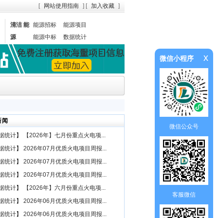
[
网站使用指南
] [
加入收藏
]
清洁 能
能源招标
能源项目
源
能源中标
数据统计
x
微信小程序
新闻
微信公众号
据统计
】
【2026年】七月份重点火电项...
据统计
】
2026年07月优质火电项目周报...
据统计
】
2026年07月优质火电项目周报...
据统计
】
2026年07月优质火电项目周报...
据统计
】
【2026年】六月份重点火电项...
客服微信
据统计
】
2026年06月优质火电项目周报...
据统计
】
2026年06月优质火电项目周报...