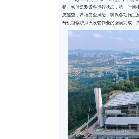
措，实时监测设备运行状态，第一时间
态巡查，严控安全风险，确保各项施工
号机组锅炉点火吹管作业的圆满完成，