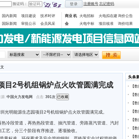
验证码：
注册账号
忘记密码
登录
国内新闻
项目建设
技术时评
商业 机
火电招标
火电拟在建
询价公告
国际新闻
审批公示
会员风采
会
火电中标
项目核准
询价结果
数据统计
正文
头条
项目2号机组锅炉点火吹管圆满完成
【
数
【
数
源:
中国火力发电网
点击:
391次
已收藏
【
数
【
数
深圳光明能源生态园项目2号机组锅炉点火吹管圆满完成。
【
数
再热冷段管道，再热热段管道、抽汽管道、旁路蒸汽管道、汽封
【
数
扫工艺，分三个阶段有序推进、逐项验收。
【
数
量标准、环保要求及安全管控细则，严格落实全过程管控举