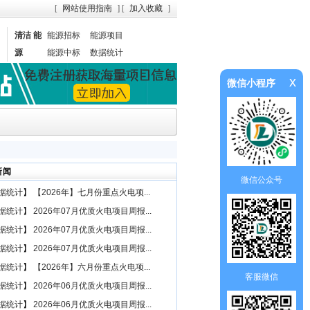
[
网站使用指南
] [
加入收藏
]
清洁 能
能源招标
能源项目
源
能源中标
数据统计
x
微信小程序
新闻
微信公众号
据统计
】
【2026年】七月份重点火电项...
据统计
】
2026年07月优质火电项目周报...
据统计
】
2026年07月优质火电项目周报...
据统计
】
2026年07月优质火电项目周报...
据统计
】
【2026年】六月份重点火电项...
客服微信
据统计
】
2026年06月优质火电项目周报...
据统计
】
2026年06月优质火电项目周报...