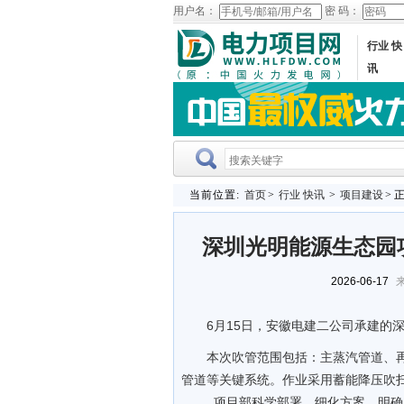
用户名：
密 码：
行业 快
讯
当前位置:
首页
>
行业 快讯
>
项目建设
> 
深圳光明能源生态园
2026-06-17
来
6月15日，安徽电建二公司承建的
本次吹管范围包括：主蒸汽管道、
管道等关键系统。作业采用蓄能降压吹
项目部科学部署，细化方案，明确质