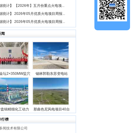
据统计
】
【2026年】五月份重点火电项...
据统计
】
2026年05月优质火电项目周报...
据统计
】
2026年05月优质火电项目周报...
新闻
金坛2×350MW盐穴
锡林郭勒东苏变电站
空气储能发电项目2
2025年新型储能专项行
机组透平机冲转一次
动100万千瓦/400万千瓦
成功
时电源侧储能电站成功
并网
宁盘锦精细化工动力
那曲色尼风电项目40台
目5台锅炉全部点火
风机吊装作业全部圆满
排行榜
成功
完成
多闻技术有限公司