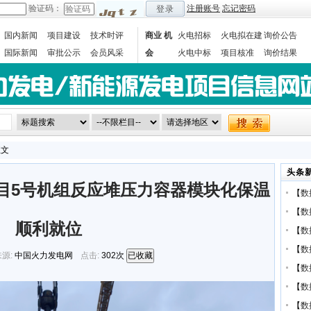
验证码：
注册账号
忘记密码
登录
国内新闻
项目建设
技术时评
商业 机
火电招标
火电拟在建
询价公告
国际新闻
审批公示
会员风采
会
火电中标
项目核准
询价结果
数据统计
正文
头条
目5号机组反应堆压力容器模块化保温
【
数
【
数
顺利就位
【
数
【
数
源:
中国火力发电网
点击:
302次
已收藏
【
数
【
数
【
数