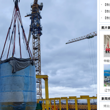
【
数
【
数
【
数
图片
华能
压缩
号
辽
站项
新闻
博洽