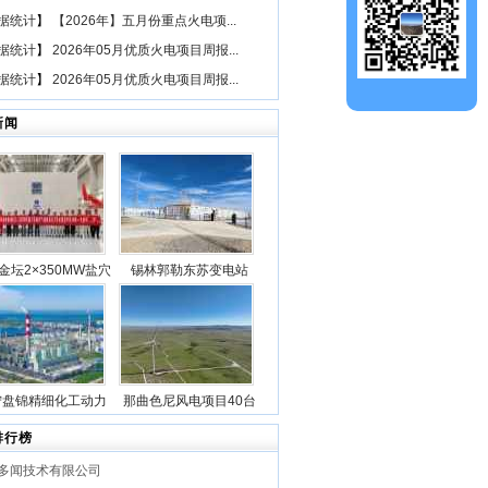
据统计
】
【2026年】五月份重点火电项...
据统计
】
2026年05月优质火电项目周报...
据统计
】
2026年05月优质火电项目周报...
新闻
金坛2×350MW盐穴
锡林郭勒东苏变电站
空气储能发电项目2
2025年新型储能专项行
机组透平机冲转一次
动100万千瓦/400万千瓦
成功
时电源侧储能电站成功
并网
宁盘锦精细化工动力
那曲色尼风电项目40台
目5台锅炉全部点火
风机吊装作业全部圆满
排行榜
成功
完成
多闻技术有限公司