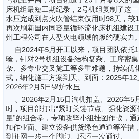
号机组并网，项目创造了20个月零8天的
床机组最短工期纪录，2号机组复制了这
水压完成到点火吹管结束仅用时98天，较1
再次刷新国内同容量循环流化床机组建设
州工程公司在大型火电领域的履约硬实力
自2024年5月开工以来，项目团队依托
验，针对2号机组设备结构复杂、工序密
杂、多专业交叉施工等多重难题，持续优化
式，细化施工方案到天、到面：2025年1
2026年2月5日锅炉水压
、2026年2月15日汽机扣盖、2026年
时，项目部打出“紧盯关键节点、强化资源
量”的组合拳，专项攻坚小组挂图作战，通
加作业面、建立设备供货绿色通道等举措
到并网一步一个脚印、环环一次通过。