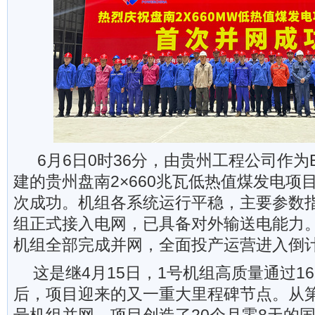
6月6日0时36分，由贵州工程公司作为
建的贵州盘南2×660兆瓦低热值煤发电项
次成功。机组各系统运行平稳，主要参数
组正式接入电网，已具备对外输送电能力
机组全部完成并网，全面投产运营进入倒
这是继4月15日，1号机组高质量通过1
后，项目迎来的又一重大里程碑节点。从