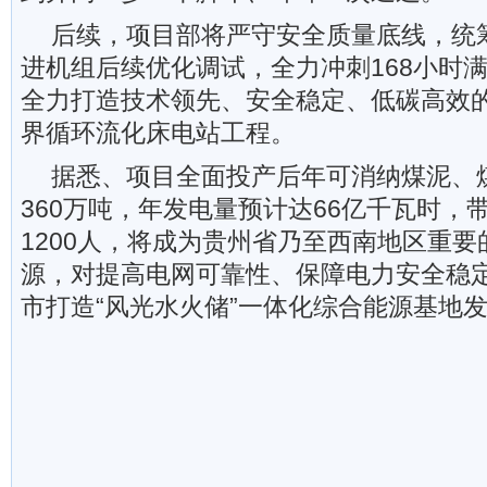
后续，项目部将严守安全质量底线，统
进机组后续优化调试，全力冲刺168小时
全力打造技术领先、安全稳定、低碳高效
界循环流化床电站工程。
据悉、项目全面投产后年可消纳煤泥、
360万吨，年发电量预计达66亿千瓦时，
1200人，将成为贵州省乃至西南地区重
源，对提高电网可靠性、保障电力安全稳
市打造“风光水火储”一体化综合能源基地