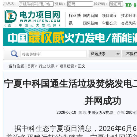
用户名：
密 码：
验证码：
行业 快
国内新闻
项目建设
技术时评
讯
国际新闻
审批公示
会员风采
当前位置:
首页
>
行业 快讯
>
项目建设
> 正文
宁夏中科国通生活垃圾焚烧发电
并网成功
2026-06-10
来源:
中国火力发电网
点击:
290次
据中科生态宁夏项目消息，2026年6月6