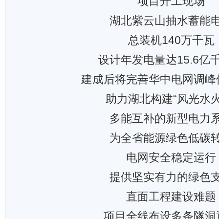
项目开工现场
湖北紫云山抽水蓄能
总装机140万千瓦
设计年发电量达15.6亿
建成后将完善华中电网调峰
助力湖北构建“风光水火
多能互补的新型电力
为全省能源绿色低碳
电网安全稳定运行
提供坚实有力的绿色
直面工程建设难题
项目全线布设多条隧洞