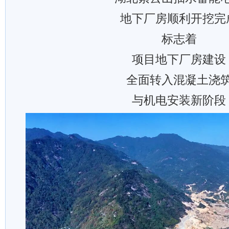
地下厂房顺利开挖完
标志着
项目地下厂房建设
全面转入混凝土浇
与机电安装新阶段