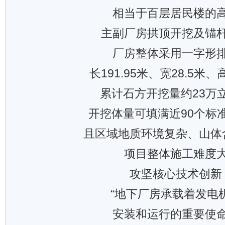
相当于百层居民楼的
主副厂房拱顶开挖及锚
厂房整体采用一字形
长191.95米、宽28.5米、高
累计石方开挖量约23万
开挖体量可填满近90个标
且区域地质环境复杂、山体
项目整体施工难度
攻坚核心技术创新
“地下厂房承载着发电
安装和运行的重要使