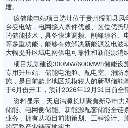
建。
该储能电站项目选址位于贵州绥阳县风华
乡变电站，电网接入条件优越、区位优势
的储能技术，具备快速调频、削峰填谷、
等多重功能，能够有效解决新能源发电波
大幅提升区域电网供电可靠性和新能源消
项目规划建设300MW/600MWh储能设
专用升压站、储能电池舱、配电室、消防
施，是目前黔北地区规模较大的新型储能
于6月份开工，预计2026年12月31日前
资料显示，天启鸿源长期聚焦新型电力
储能、电网侧储能、新能源配套储能全链
业务，拥有从项目前期策划、工程设计、
的完整产业链落地实力。