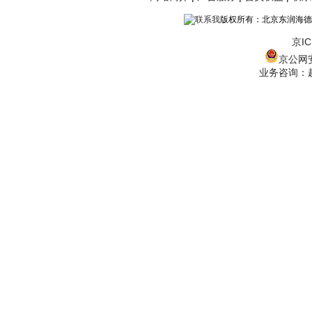
版权所有：北京东润海德
京IC
京公网安备
业务咨询：赵经