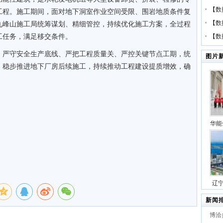
【
数
工程。施工期间，面对地下洞室作业空间受限、围岩地质条件复
【
数
九峰山施工局统筹谋划、精细管控，持续优化施工方案，全过程
工任务，满足移交条件。
【
数
，严守安全生产底线、严把工程质量关、严控关键节点工期，统
图片
，稳步推进地下厂房后续施工，持续推动工程建设提质增效，确
华能
压缩
号
辽
站项
新闻
博洽