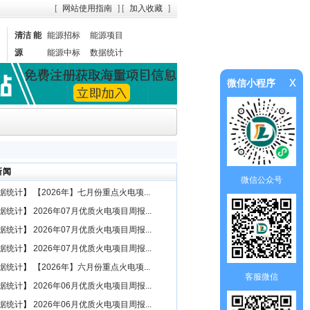
[
网站使用指南
] [
加入收藏
]
清洁 能
能源招标
能源项目
源
能源中标
数据统计
x
微信小程序
新闻
微信公众号
据统计
】
【2026年】七月份重点火电项...
据统计
】
2026年07月优质火电项目周报...
据统计
】
2026年07月优质火电项目周报...
据统计
】
2026年07月优质火电项目周报...
据统计
】
【2026年】六月份重点火电项...
客服微信
据统计
】
2026年06月优质火电项目周报...
据统计
】
2026年06月优质火电项目周报...