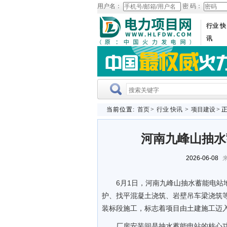
用户名：
密 码：
行业 快
讯
当前位置:
首页
>
行业 快讯
>
项目建设
> 
河南九峰山抽水
2026-06-08
来
6月1日，河南九峰山抽水蓄能电
护、找平混凝土浇筑、岩壁吊车梁浇筑
装标段施工，标志着项目由土建施工迈
厂房安装间是抽水蓄能电站的核心