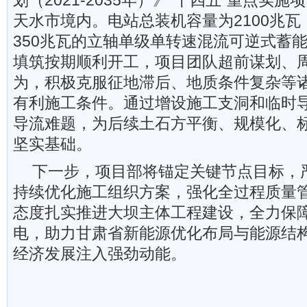
划（2021-2035年）》“十四五”重点实
天水市境内。电站总装机容量为2100兆瓦
350兆瓦的立轴单级单转速混流可逆式蓄
填筑按期顺利开工，项目团队超前谋划、
为，积极克服征地滞后、地质条件复杂等
有利施工条件。通过增设施工支洞和临时
导流难题，为后续土石方平衡、规模化、
坚实基础。
下一步，项目部将锚定关键节点目标，
持续优化施工组织方案，强化全过程质量
态度扎实推进大坝主体工程建设，全力保
电，助力甘肃省新能源优化布局与能源结
经济发展注入强劲动能。