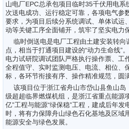
山电厂EPC总承包项目临时35千伏用电
次送电成功、运行稳定可靠，各项电气参
要求，为项目后续分系统调试、单体试运
动等关键工序全面铺开，筑牢了坚实电力
临时倒送电是电厂工程由土建安装转向
点，相当于打通项目建设的“动力生命线”
电力试研院调试团队严格执行操作票、工
全程值守、实时监测电压、电流、相位、
标，各环节衔接有序、操作精准规范，圆
该项目位于浙江省舟山市岱山县鱼山岛，
级超超临界燃煤机组，是浙江省重点能源项
亿”工程与能源“绿保稳”工程，建成后年发电
时，将有力保障舟山绿色石化基地及区域
能源安全与绿色发展。