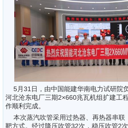
5月31日，由中国能建华南电力试研院
河北沧东电厂三期2×660兆瓦机组扩建工
作顺利完成。
本次蒸汽吹管采用过热器、再热器串联
靶方式。经过降压吹管32次，稳压吹管2