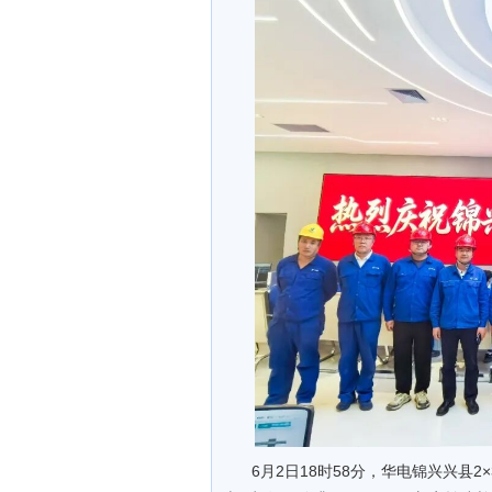
6月2日18时58分，华电锦兴兴县