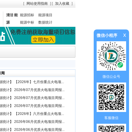
[
网站使用指南
] [
加入收藏
]
清洁 能
能源招标
能源项目
源
能源中标
数据统计
x
微信小程序
新闻
微信公众号
据统计
】
【2026年】七月份重点火电项...
据统计
】
2026年07月优质火电项目周报...
据统计
】
2026年07月优质火电项目周报...
据统计
】
2026年07月优质火电项目周报...
据统计
】
【2026年】六月份重点火电项...
客服微信
据统计
】
2026年06月优质火电项目周报...
据统计
】
2026年06月优质火电项目周报...