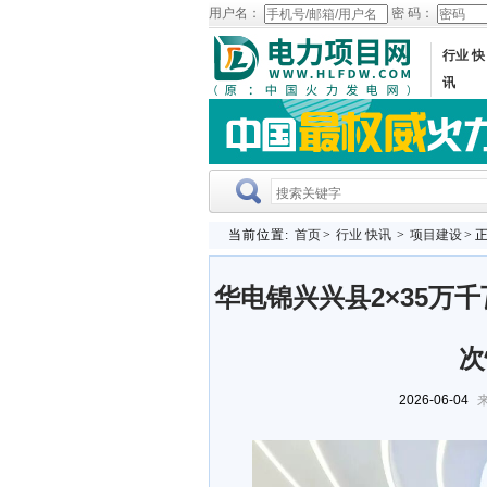
用户名：
密 码：
行业 快
讯
当前位置:
首页
>
行业 快讯
>
项目建设
> 
华电锦兴兴县2×35万
次
2026-06-04
来