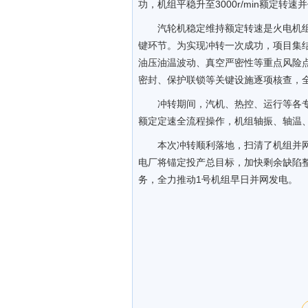
功，机组平稳升至3000r/min额定
汽轮机稳定维持额定转速是火电机
键环节。为实现冲转一次成功，项目集
油压油温波动、真空严密性等重点风险
密封、保护联锁等关键设施逐项核查，
冲转期间，汽机、热控、运行等各
额定定速全流程操作，机组轴振、轴温
本次冲转顺利落地，扫清了机组并
电厂将锚定投产总目标，加快剩余缺陷
务，全力推动1号机组早日并网发电。