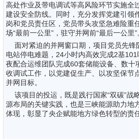
高处作业及带电调试等高风险环节实施全
建设安全防线。同时，充分发挥党建引领
岗和党员责任区，党员带头攻坚急难险重
场“最前一公里”，驻守并网前“最后一公里”
面对紧迫的并网窗口期，项目党员先锋
电站停电难题，24小时内高效完成2基10
夜配合运维团队完成60套储能设备、数十
收调试工作，以党建促生产、以攻坚保节
并网目标。
该项目的投运，既是践行国家“双碳”战
源布局的关键实践，也是三峡能源助力地
体现，彰显了央企赋能地方绿色转型的责