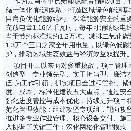
作为云南省重点新能源配置储能项目，
储一体化”能源体系、打造区域绿色能源基
目肩负优化能源结构、保障能源安全的重
充放电量1.16亿千瓦时，每年可消纳绿电约
当于节约标准煤约1.2万吨、减排二氧化碳
1.3万个三口之家全年用电量，以绿色低
护，推动区域生态效益与经济效益双提升
项目开工以来面对多重挑战，项目管理
创造型、专业领先型、实干担当型、廉洁
伍”为工作引领，抓实项目全过程管控。聚
度、成本、标准化建设五大重点，通过安
强化进度管控与成本优化，持续提升项目
范化管理效能；组建攻坚专项组，靶向攻
推进多专业作业管理、核心设备交付、施
入协调等关键工作；深化网格化管理模式