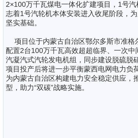
2×100万千瓦煤电一体化扩建项目，1号
志着1号汽轮机本体安装进入收尾阶段，
坚实基础。
项目位于内蒙古自治区鄂尔多斯市准格
配置2台100万千瓦高效超超临界、一次
汽凝汽式汽轮发电机组，同步建设脱硫脱
项目投产后将进一步平衡蒙西电网电力负
为内蒙古自治区构建电力安全稳定供应，
型，助力“双碳”战略实施。