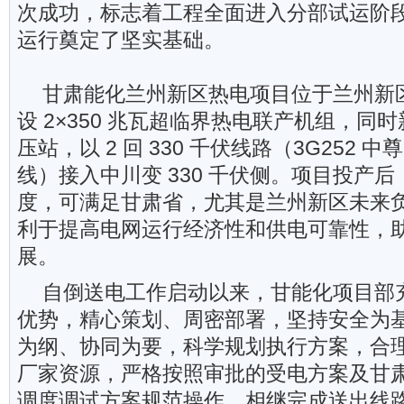
次成功，标志着工程全面进入分部试运阶
运行奠定了坚实基础。
甘肃能化兰州新区热电项目位于兰州新
设 2×350 兆瓦超临界热电联产机组，同时新建
压站，以 2 回 330 千伏线路（3G252 中尊
线）接入中川变 330 千伏侧。项目投产后
度，可满足甘肃省，尤其是兰州新区未来
利于提高电网运行经济性和供电可靠性，
展。
自倒送电工作启动以来，甘能化项目部
优势，精心策划、周密部署，坚持安全为
为纲、协同为要，科学规划执行方案，合
厂家资源，严格按照审批的受电方案及甘
调度调试方案规范操作，相继完成送出线