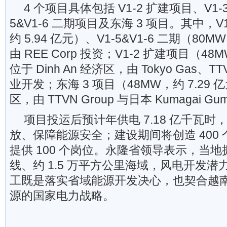
4 个项目具体包括 V1-2 扩建项目、V1-
5&V1-6 二期项目及东海 3 项目。其中，V
约 5.94 亿元）、V1-5&V1-6 二期（80MW
由 REE Corp 投资；V1-2 扩建项目（48M
位于 Dinh An 经济区，由 Tokyo Gas、T
业开发；东海 3 项目（48MW，约 7.29
区，由 TTVN Group 与日本 Kumagai 
项目投运后预计年供电 7.18 亿千瓦
放、保障能源安全；建设期间将创造 400
提供 100 个岗位。永隆省领导表示，当地拥
线、约 1.5 万平方公里海域，风电开发
工既是落实省域能源开发决心，也契合越
源的国家电力战略。