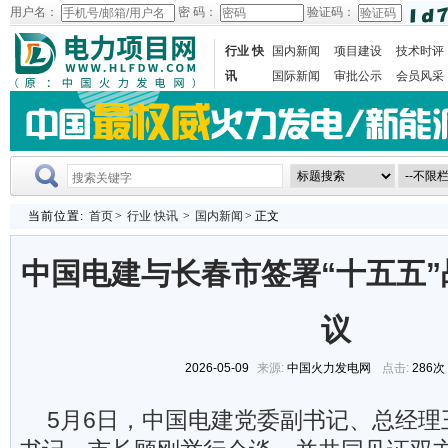
用户名：
密 码：
验证码：
行业 快
国内新闻
项目建设
技术时评
讯
国际新闻
审批公示
会员风采
当前位置:
首页
>
行业 快讯
>
国内新闻
> 正文
中国电建与长春市签署“十五五
议
2026-05-09
来源:
中国火力发电网
点击:
286次
5月6日，中国电建党委副书记、总经理