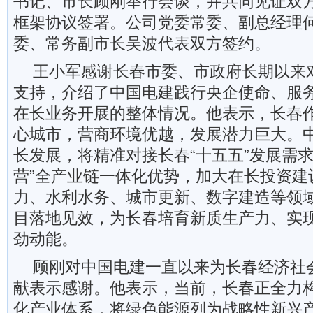
书记、市长顾刚举行会谈，并共同见证双方
框架协议签署。公司党委常委、副总经理
委、常务副市长吴波代表双方签约。
王小军感谢长春市委、市政府长期以来
支持，介绍了中国电建践行央企使命、服
在长业务开展的整体情况。他表示，长春
心城市，营商环境优越，发展潜力巨大。
长发展，将精准对接长春“十五五”发展需求
营”全产业链一体化优势，加大在长投资建
力、水利水务、城市更新、数字建造等领
目落地见效，为长春培育新质生产力、实
劲动能。
顾刚对中国电建一直以来为长春经济社
献表示感谢。他表示，当前，长春正全力构建
化产业体系，将绿色能源列为战略性新兴