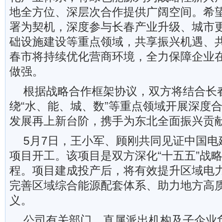
地全方位、深层次合作提供广阔空间。希
署为契机，深度参与长春产业升级、城市
础设施建设等重点领域，共享振兴机遇、
春市将持续优化营商环境，全力保障企业
做强。
根据战略合作框架协议，双方将结合长
绕“水、能、城、数”等重点领域开展深度
发展再上新台阶，携手为东北全面振兴贡
5月7日，王小军、顾刚共同见证中国电
项目开工。该项目是双方深化“十五五”战
程。项目建成投产后，将有效提升区域电
完善区域综合能源配套体系、助力地方高
义。
公司有关部门、直属派出机构及子企业