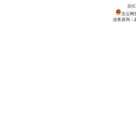
京IC
京公网安备
业务咨询：赵经