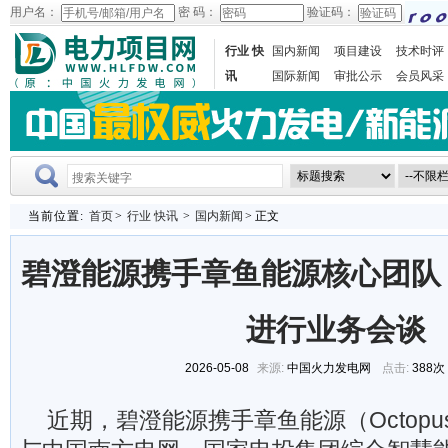
用户名：
密 码：
验证码：
行业 快
国内新闻
项目建设
技术时评
讯
国际新闻
审批公示
会员风采
当前位置:
首页
>
行业 快讯
>
国内新闻
> 正文
碧澄能源携手章鱼能源核心团队
进行业务会谈
2026-05-08
来源:
中国火力发电网
点击:
388次
近期，碧澄能源携手章鱼能源（Octopus