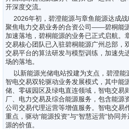
开深度交流。
2026年初，碧澄能源与章鱼能源达成
聚焦电力交易业务的合资公司——碧桐能
加速落地，碧桐能源的业务已正式启航。
交易核心团队已入驻碧桐能源广州总部，
交易平台的算法研发与模型训练，加速先
场的落地。
以新能源光储电站投建为支点，碧澄能
智电交易双轮驱动业务发展模式，其中能
储、零碳园区及绿电直连领域，智电交易
厂、电力交易及综合能源服务，包含能源
公司交易代理运营等增值服务。智电交易
重点，驱动“能源投资”与“智慧运营”协同
源的价值。