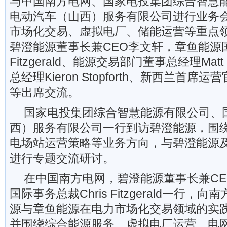
与中国南方电网、国家电投集团综合智慧
电动汽车（山西）服务有限公司进行业务
市场化交易、虚拟电厂、储能运营等重点
碧澄能源董事长兼CEO李文轩，章鱼能源国际
Fitzgerald、能源交易部门董事总经理Matt
总经理Kieron Stopforth、新西兰首席运营官M
等出席交流。
国家电投集团综合智慧能源有限公司、
西）服务有限公司一行到访碧澄能源，围
电场站运营策略等业务方向，与碧澄能源
进行专题交流研讨。
在中国南方电网，碧澄能源董事长兼C
国际事务总裁Chris Fitzgerald一行
源与章鱼能源在电力市场化交易领域的实
并围绕综合能源服务、虚拟电厂运营、电