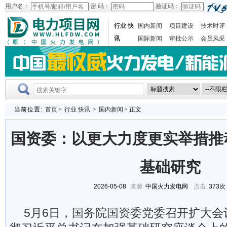
用户名：
密 码：
验证码：
行业 快
国内新闻
项目建设
技术时评
讯
国际新闻
审批公示
会员风采
当前位置:
首页
>
行业 快讯
>
国内新闻
> 正文
国资委：以更大力度更实举措推
基础研究
2026-05-08
来源:
中国火力发电网
点击:
373次
5月6日，国务院国资委党委召开扩大会