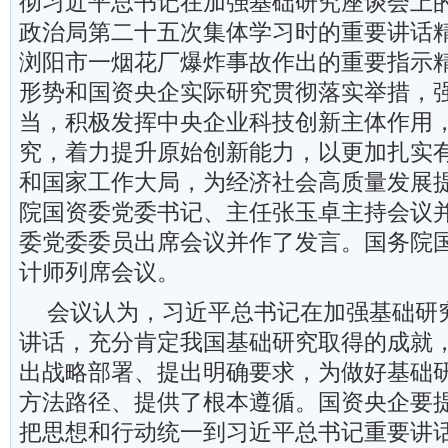
彻习近平总书记在加强基础研究座谈会上
政治局第二十五次集体学习时的重要讲话
浏阳市一烟花厂爆炸事故作出的重要指示
形势和国资央企实际研究贯彻落实举措，
当，积极发挥中央企业科技创新主体作用
究，着力提升原始创新能力，以更加扎实
和国家工作大局，为经济社会高质量发展
院国资委党委书记、主任张玉卓主持会议
委党委委员出席会议并作了发言。国务院
计师列席会议。
会议认为，习近平总书记在加强基础研
讲话，充分肯定我国基础研究取得的成就
出战略部署、提出明确要求，为做好基础
方法路径、提供了根本遵循。国资央企要
把思想和行动统一到习近平总书记重要讲