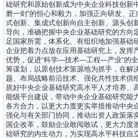
础研究和原始创新成为中央企业科技创新中
磨一剑”的恒心和毅力，加强正向研发、正
式创新、集成式创新向自主创新、源头创
导向，准确把握中央企业基础研究的方向
足国家所需，体系化、有组织地加强基础
企业把着力点放在应用基础研究上，发挥
优势，促进“科学—技术—工程—产业”的
筹谋划，以原创技术策源地为抓手，在解
题、布局战略前沿技术、强化共性技术供
抓好中央企业基础研究高水平人才培养、
能级平台建设，带动中央企业基础研究能
各方合力，以更大力度更实举措推动中央
强化与有关部门协同，推动出资人政策落
国企改革，鼓励企业敢闯敢试，更大力度
础研究的内生动力，为实现高水平科技自