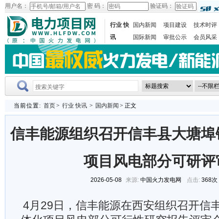
用户名：
密 码：
验证码：
行业 快
国内新闻
项目建设
技术时评
讯
国际新闻
审批公示
会员风采
当前位置:
首页
>
行业 快讯
>
国内新闻
> 正文
信丰能源组织召开信丰县大塘埠
项目风电部分可研评
2026-05-08
来源:
中国火力发电网
点击:
368次
4月29日，信丰能源在西安组织召开信