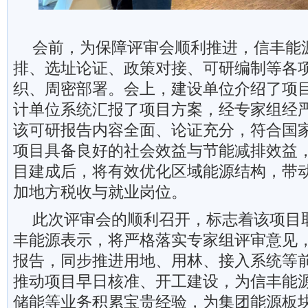
会前，为保障评审会顺利推进，信丰能
排、选址论证、政策对接、可研编制等各
织、周密部署。会上，建设单位介绍了项
计单位系统汇报了项目方案，经专家组经
该可研报告内容全面、论证充分，符合国
项目具备良好的社会效益与节能减排效益
目建成后，将有效优化区域能源结构，带
加地方税收与就业岗位。
此次评审会的顺利召开，标志着该项目
丰能源表示，将严格落实专家组评审意见
报告，同步推进用地、用林、接入系统等
推动项目早日核准、开工建设，为信丰能
储能等业务积累宝贵经验，为集团能源板