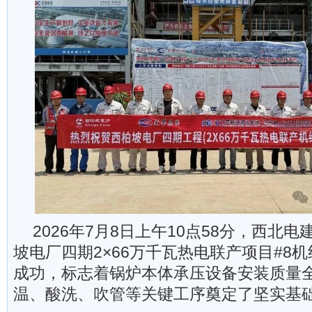
2026年7月8日上午10点58分，西北
坡电厂四期2×66万千瓦热电联产项目#8
成功，标志着锅炉本体承压设备安装质量
温、酸洗、吹管等关键工序奠定了坚实基