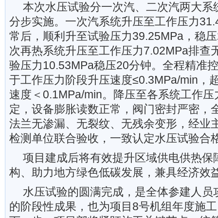
本次水压试验分一次汽、二次汽两大系
分步实施。一次汽系统升压至工作压力31.
常后，顺利升至试验压力39.25MPa，稳
次再热系统升压至工作压力7.02MPa排
验压力10.53MPa稳压20分钟。全程精
于工作压力阶段升压速度≤0.3MPa/min
速度＜0.1MPa/min。降压至各系统工
定，设备膨胀读数正常，阀门密封严密，
法兰无渗漏、无裂纹、无残余变形，经业
检测单位联合验收，一致认定水压试验合
项目建成后将有效提升区域供电供热保
构、助力地方绿色低碳发展，兼具经济效
水压试验的圆满完成，是全体参建人员
的阶段性成果，也为项目8号机组年度施