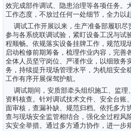
效完成部件调试、隐患治理等各项任务。
工作态度，不放过任何一处细节，全力以
调试工作开展以来，生产准备部履职尽
参与各系统联调试验，紧盯设备工况与试
程顺畅。依规落实设备挂牌工作，规范现
启动检修前期筹备，梳理作业内容，完善
全体人员坚守岗位、严谨作业，以细致务
务，持续提升现场管理水平，为机组安全
工作有序开展保驾护航。
调试期间，安质部牵头组织施工、监理
资料核查。针对调试技术文件、安全台账
面审核，查漏补缺、规范归档。依托多方
查与现场安全监管相结合，强化全过程风
实安全举措。通过多方通力协作，进一步