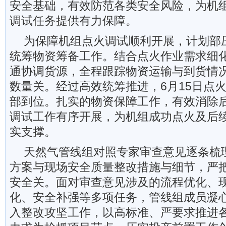
安全基础，有效防范各类安全风险，为机
调试任务提供有力保障。
为保障机组点火调试顺利开展，计划部
统筹物资筹备工作。结合点火作业需求细
通协调货源，全程跟踪物资运输与到货情
数量关。经过高效统筹推进，6月15日点
部到位。扎实的物资保障工作，有效消除
调试工作有序开展，为机组成功点火及后
实支撑。
天然气管线组对照专家审查意见逐条梳
方案与现场安全质量整改措施与细节，严
安全关。面对审查意见涉及的流程优化、
化、安全补强等多项任务，管线组成员凝
入整改攻坚工作，以高标准、严要求推进