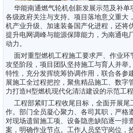
华能南通燃气轮机创新发展示范及补单
各级政府关注与支持。项目落地意义重大
机产业升级、加速装备国产化进程，还将
提升电网调峰与能源保障能力，为南通电
动力。
面对重型燃机工程施工要求严、作业环
攻坚阶段，项目团队坚持施工与育人并举
特性，充分发挥统筹协调作用，联合各参
展施工全过程把控，聚焦精品施工、数字
力打造H型燃机现代化清洁建设的示范工
工程部紧盯工程收尾目标，全面开展尾
作。部门全员凝心聚力、各司其职，严格
对现场遗留施工项、设备隐患缺陷逐一排
案，明确作业节点。工作人员坚守岗位，