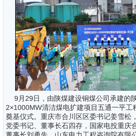
9月29日，由陕煤建设铜煤公司承建的
2×1000MW清洁煤电扩建项目五通一平
奠基仪式。重庆市合川区区委书记姜雪松
党委书记、董事长石四存，国家电投重庆
董事长刘勇先，山东电力工程咨询院有限