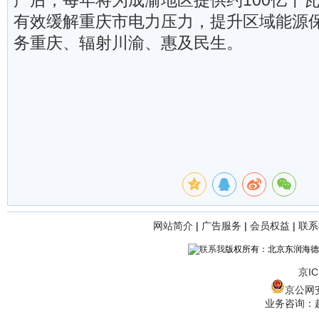
产后，每年将为成渝地区提供约100亿千
有效缓解重庆市电力压力，提升区域能源
务重庆、辐射川渝、惠及民生。
网站简介
|
广告服务
|
会员权益
|
联系
版权所有：北京东润海德
京IC
京公网安备
业务咨询：赵经