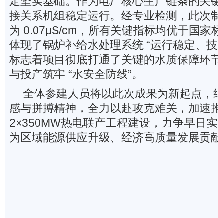
定坚实基础。作为电厂核心生产链条的关
接关系机组稳定运行。经专业检测，此次
为 0.07μS/cm，所有关键指标均优于国
体现了锅炉补给水处理系统 “运行稳定、技
标志着项目彻底打通了关键的水质保障环
与投产筑牢 “水安全防线”。
全体参建人员将以此次成果为新起点，
感与拼搏精神，全力以赴攻克难关，加速
2×350MW热电联产工程建设，力争早日
为区域能源供应升级、经济高质量发展贡