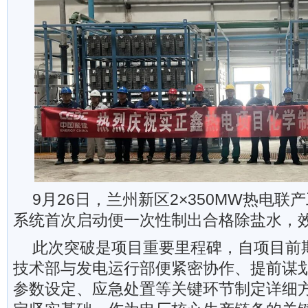
9月26日，兰州新区2×350MW热电
系统首次启动便一次性制出合格除盐水，
此次突破是项目重要里程碑，自项目前
技术部与发电运行部便紧密协作、提前谋
参数设定、应急处置等关键环节制定详细