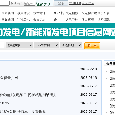
验证码：
注册账号
忘记密码
登录
国内新闻
项目建设
技术时评
商业 机
火电招标
火电拟在建
询价公告
国际新闻
审批公示
会员风采
会
火电中标
项目核准
询价结果
数据统计
头条
2025-06-18
【
数
目全容量并网
2025-06-18
【
数
【
数
目！
2025-06-17
【
数
布式光伏发电项目 挖掘就地消纳潜力
2025-06-17
【
数
8.3%
2025-06-17
【
数
18%关税 扶持本土制造崛起
2025-06-17
【
数